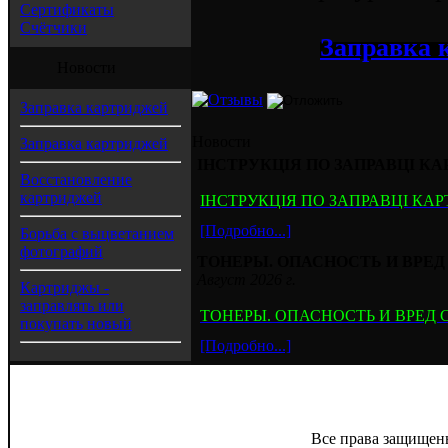
Сертификаты
Счётчики
Заправка 
Новости
Заправка картриджей
Новости
Заправка картриджей
ІНСТРУКЦІЯ ПО ЗАПРАВЦІ КАРТ
Восстановление
картриджей
ІНСТРУКЦІЯ ПО ЗАПРАВЦІ КАРТР
[Подробно...]
Борьба с выцветанием
фотографий
ТОНЕРЫ. ОПАСНОСТЬ И ВРЕ
Август 2026 г.
Картриджы -
заправлять или
ТОНЕРЫ. ОПАСНОСТЬ И ВРЕД
покупать новый
[Подробно...]
Все права защищен