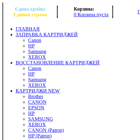
Єдина країна
Корзина:
Единая страна
0 Корзина пуста
ГЛАВНАЯ
ЗАПРАВКА КАРТРИДЖЕЙ
Canon
HP
Samsung
XEROX
ВОССТАНОВЛЕНИЕ КАРТРИДЖЕЙ
Canon
HP
Samsung
XEROX
КАРТРИДЖИ NEW
Brother
CANON
EPSON
HP
SAMSUNG
XEROX
CANON (Patron)
HP (Patron)