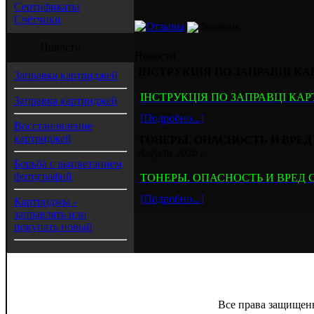
Сертификаты
Счётчики
Новости
Новости
ІНСТРУКЦІЯ ПО ЗАПРАВЦІ КАР
Заправка картриджей
ІНСТРУКЦІЯ ПО ЗАПРАВЦІ КАРТ
Заправка картриджей
[Подробно...]
Восстановление
картриджей
ТОНЕРЫ. ОПАСНОСТЬ И ВРЕ
Август 2026 г.
Борьба с выцветанием
фотографий
ТОНЕРЫ. ОПАСНОСТЬ И ВРЕД
[Подробно...]
Картриджы -
заправлять или
покупать новый
Все права защищен