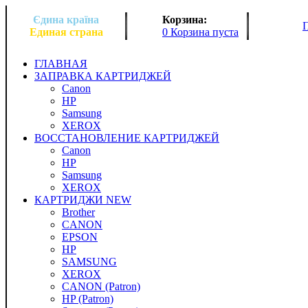
Єдина країна
Корзина:
Единая страна
0 Корзина пуста
ГЛАВНАЯ
ЗАПРАВКА КАРТРИДЖЕЙ
Canon
HP
Samsung
XEROX
ВОССТАНОВЛЕНИЕ КАРТРИДЖЕЙ
Canon
HP
Samsung
XEROX
КАРТРИДЖИ NEW
Brother
CANON
EPSON
HP
SAMSUNG
XEROX
CANON (Patron)
HP (Patron)