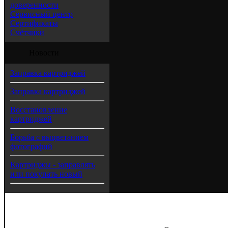
доверенности
Сервисный центр
Сертификаты
Счётчики
Новости
Заправка картриджей
Заправка картриджей
Восстановление
картриджей
Борьба с выцветанием
фотографий
Картриджы - заправлять
или покупать новый