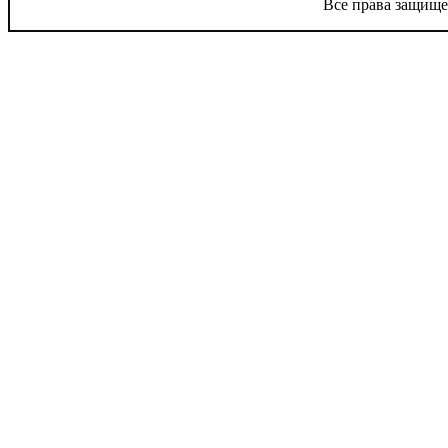
Все права защище