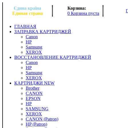
Єдина країна
Корзина:
Единая страна
0 Корзина пуста
ГЛАВНАЯ
ЗАПРАВКА КАРТРИДЖЕЙ
Canon
HP
Samsung
XEROX
ВОССТАНОВЛЕНИЕ КАРТРИДЖЕЙ
Canon
HP
Samsung
XEROX
КАРТРИДЖИ NEW
Brother
CANON
EPSON
HP
SAMSUNG
XEROX
CANON (Patron)
HP (Patron)