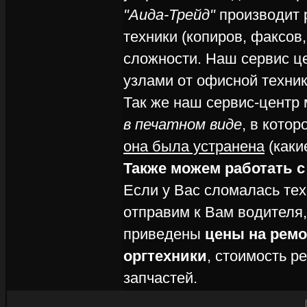
"Аида-Трейд"
производит 
техники (копиров, факсов
сложности. Наш сервис ц
узлами от офисной техни
Так же наш сервис-центр
в печатном виде
, в кото
она была устранена
(каки
Также можем работать с
Если у Вас сломалась техн
отправим к Вам водителя,
приведены
цены на рем
оргтехники
, стоимость р
запчастей.