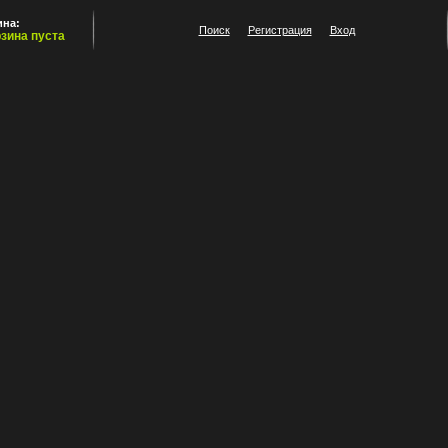
ина:
Поиск
Регистрация
Вход
рзина пуста