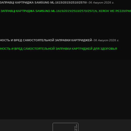
 ЗАПРАВЦІ КАРТРИДЖА SAMSUNG ML-1615/2015/2510/2570/
-
06 Август 2026 г.
 ЗАПРАВЦІ КАРТРИДЖА SAMSUNG ML-1615/2015/2510/2570/2571N, XEROX WC PE220/P
НОСТЬ И ВРЕД САМОСТОЯТЕЛЬНОЙ ЗАПРАВКИ КАРТРИДЖЕЙ
-
06 Август 2026 г.
СНОСТЬ И ВРЕД САМОСТОЯТЕЛЬНОЙ ЗАПРАВКИ КАРТРИДЖЕЙ ДЛЯ ЗДОРОВЬЯ