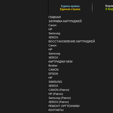
Корз
Єдина країна
0 Ко
Единая страна
ГЛАВНАЯ
ЗАПРАВКА КАРТРИДЖЕЙ
Canon
HP
Samsung
XEROX
ВОССТАНОВЛЕНИЕ КАРТРИДЖЕЙ
Canon
HP
Samsung
XEROX
КАРТРИДЖИ NEW
Brother
CANON
EPSON
HP
SAMSUNG
XEROX
CANON (Patron)
HP (Patron)
Samsung (Patron)
XEROX (Patron)
РЕМОНТ ОРГТЕХНИКИ
КОНТАКТЫ