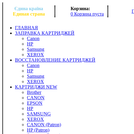
Єдина країна
Корзина:
Единая страна
0 Корзина пуста
ГЛАВНАЯ
ЗАПРАВКА КАРТРИДЖЕЙ
Canon
HP
Samsung
XEROX
ВОССТАНОВЛЕНИЕ КАРТРИДЖЕЙ
Canon
HP
Samsung
XEROX
КАРТРИДЖИ NEW
Brother
CANON
EPSON
HP
SAMSUNG
XEROX
CANON (Patron)
HP (Patron)