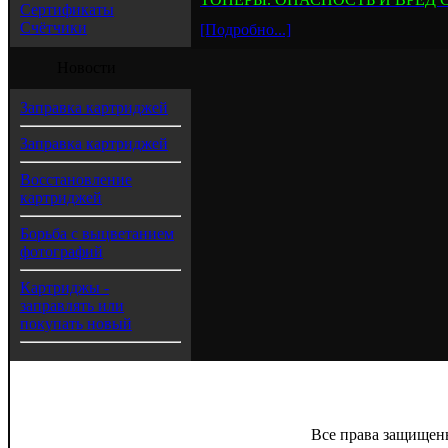
Сертификаты
Счётчики
[Подробно...]
Новости
Заправка картриджей
Заправка картриджей
Восстановление
картриджей
Борьба с выцветанием
фотографий
Картриджы -
заправлять или
покупать новый
Все права защищен