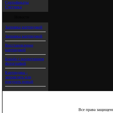
Сертификаты
Счётчики
Новости
Заправка картриджей
Заправка картриджей
Восстановление
картриджей
Борьба с выцветанием
фотографий
Картриджы -
заправлять или
покупать новый
Все права защищен