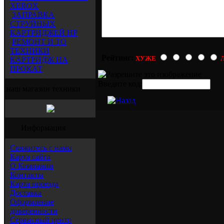
XEROX
ЗАПРАВКА
СТРУЙНЫХ
КАРТРИДЖЕЙ HP
РЕМОНТ И ТО
ТЕХНИКИ
Рейтинг:
ХУЖЕ
КАРТРИДЖ НА
ПРОКАТ
Введите код:
наш магазин техники
Информация
Свяжитесь с нами
Карта сайта
О Компании
Контакты
Карта проезда
Доставка
Оформление
доверенности
Сервисный центр