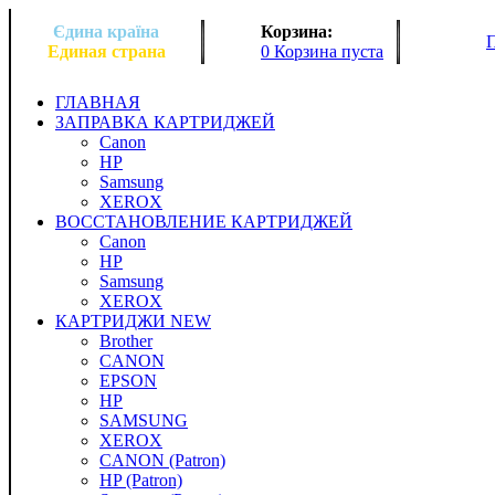
Єдина країна
Корзина:
Единая страна
0 Корзина пуста
ГЛАВНАЯ
ЗАПРАВКА КАРТРИДЖЕЙ
Canon
HP
Samsung
XEROX
ВОССТАНОВЛЕНИЕ КАРТРИДЖЕЙ
Canon
HP
Samsung
XEROX
КАРТРИДЖИ NEW
Brother
CANON
EPSON
HP
SAMSUNG
XEROX
CANON (Patron)
HP (Patron)