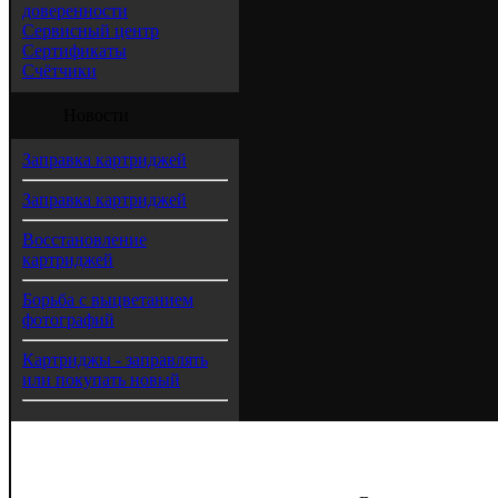
доверенности
Сервисный центр
Сертификаты
Счётчики
Новости
Заправка картриджей
Заправка картриджей
Восстановление
картриджей
Борьба с выцветанием
фотографий
Картриджы - заправлять
или покупать новый