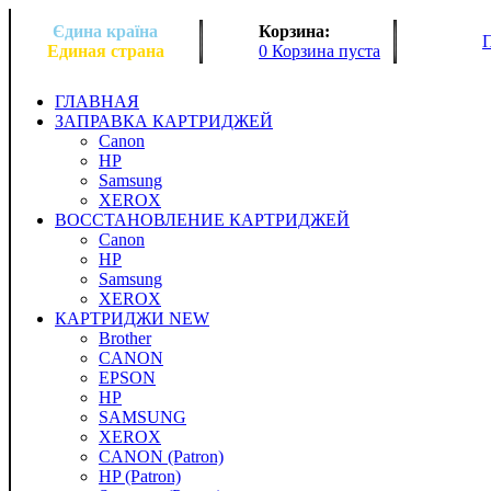
Єдина країна
Корзина:
Единая страна
0 Корзина пуста
ГЛАВНАЯ
ЗАПРАВКА КАРТРИДЖЕЙ
Canon
HP
Samsung
XEROX
ВОССТАНОВЛЕНИЕ КАРТРИДЖЕЙ
Canon
HP
Samsung
XEROX
КАРТРИДЖИ NEW
Brother
CANON
EPSON
HP
SAMSUNG
XEROX
CANON (Patron)
HP (Patron)