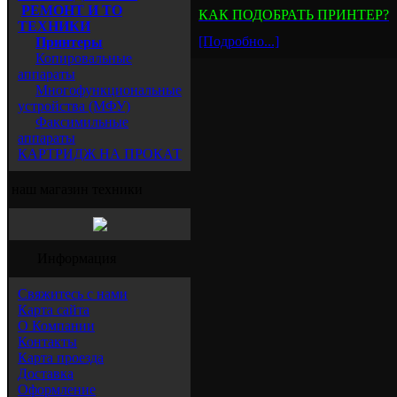
РЕМОНТ И ТО
КАК ПОДОБРАТЬ ПРИНТЕР?
ТЕХНИКИ
[Подробно...]
Принтеры
Копировальные
аппараты
Многофункциональные
устройства (МФУ)
Факсимильные
аппараты
КАРТРИДЖ НА ПРОКАТ
наш магазин техники
Информация
Свяжитесь с нами
Карта сайта
О Компании
Контакты
Карта проезда
Доставка
Оформление