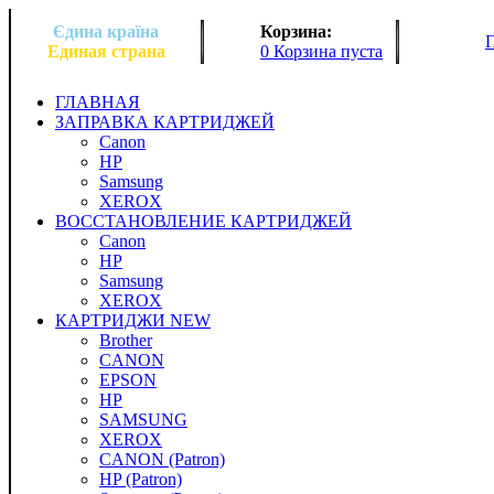
Єдина країна
Корзина:
Единая страна
0 Корзина пуста
ГЛАВНАЯ
ЗАПРАВКА КАРТРИДЖЕЙ
Canon
HP
Samsung
XEROX
ВОССТАНОВЛЕНИЕ КАРТРИДЖЕЙ
Canon
HP
Samsung
XEROX
КАРТРИДЖИ NEW
Brother
CANON
EPSON
HP
SAMSUNG
XEROX
CANON (Patron)
HP (Patron)