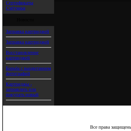
Сертификаты
Счётчики
Новости
Заправка картриджей
Заправка картриджей
Восстановление
картриджей
Борьба с выцветанием
фотографий
Картриджы -
заправлять или
покупать новый
Все права защищены