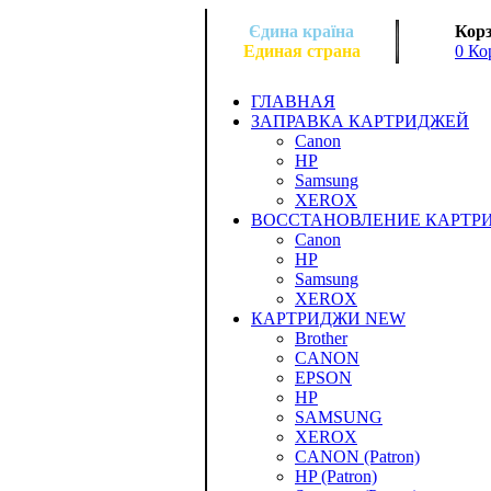
Єдина країна
Корз
Единая страна
0 Ко
ГЛАВНАЯ
ЗАПРАВКА КАРТРИДЖЕЙ
Canon
HP
Samsung
XEROX
ВОССТАНОВЛЕНИЕ КАРТР
Canon
HP
Samsung
XEROX
КАРТРИДЖИ NEW
Brother
CANON
EPSON
HP
SAMSUNG
XEROX
CANON (Patron)
HP (Patron)