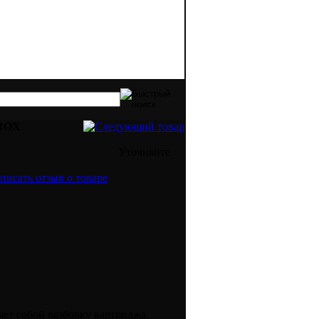
ов оргтехники. Качественная печать - эт
ROX
Уточняйте
ет собой разборку картриджа,