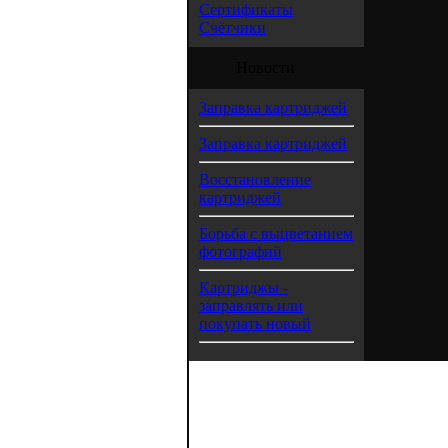
Сертификаты
Счётчики
Новости
Заправка картриджей
Заправка картриджей
Восстановление
картриджей
Борьба с выцветанием
фотографий
Картриджы -
заправлять или
покупать новый