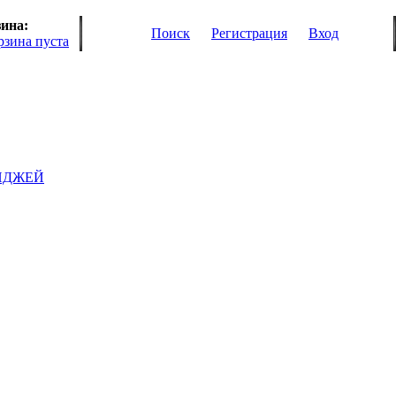
ина:
Поиск
Регистрация
Вход
рзина пуста
ИДЖЕЙ