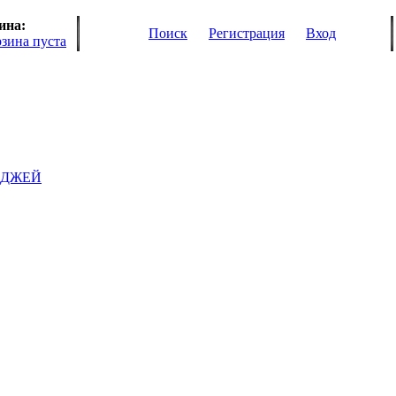
ина:
Поиск
Регистрация
Вход
рзина пуста
ИДЖЕЙ