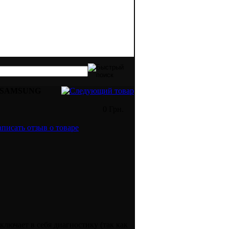
идов оргтехники. Качественная печать - 
 SAMSUNG
0 Грн.
ключает в себя диагностику (так как