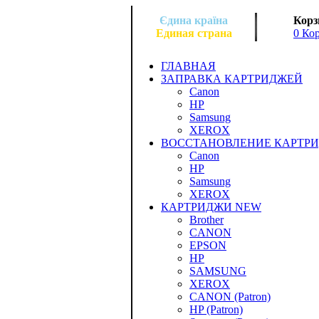
Єдина країна
Корз
Единая страна
0 Ко
ГЛАВНАЯ
ЗАПРАВКА КАРТРИДЖЕЙ
Canon
HP
Samsung
XEROX
ВОССТАНОВЛЕНИЕ КАРТР
Canon
HP
Samsung
XEROX
КАРТРИДЖИ NEW
Brother
CANON
EPSON
HP
SAMSUNG
XEROX
CANON (Patron)
HP (Patron)