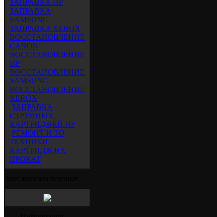
ЗАПРАВКА HP
ЗАПРАВКА
SAMSUNG
ЗАПРАВКА XEROX
ВОССТАНОВЛЕНИЕ
CANON
ВОССТАНОВЛЕНИЕ
HP
ВОССТАНОВЛЕНИЕ
SAMSUNG
ВОССТАНОВЛЕНИЕ
XEROX
ЗАПРАВКА
СТРУЙНЫХ
КАРТРИДЖЕЙ HP
РЕМОНТ И ТО
ТЕХНИКИ
КАРТРИДЖ НА
ПРОКАТ
наш магазин техники
Информация