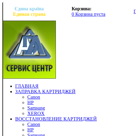
Єдина країна
Корзина:
Единая страна
0 Корзина пуста
ГЛАВНАЯ
ЗАПРАВКА КАРТРИДЖЕЙ
Canon
HP
Samsung
XEROX
ВОССТАНОВЛЕНИЕ КАРТРИДЖЕЙ
Canon
HP
Samsung