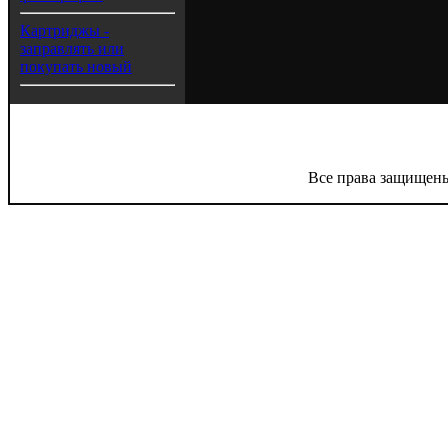
Картриджы -
заправлять или
покупать новый
Все права защищены