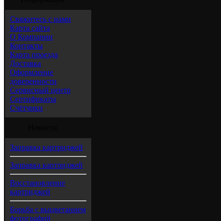
Свяжитесь с нами
Карта сайта
О Компании
Контакты
Карта проезда
Доставка
Оформление
доверенности
Сервисный центр
Сертификаты
Счётчики
Новости
Заправка картриджей
Заправка картриджей
Восстановление
картриджей
Борьба с выцветанием
фотографий