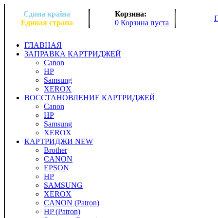
Єдина країна
Корзина:
Единая страна
0 Корзина пуста
ГЛАВНАЯ
ЗАПРАВКА КАРТРИДЖЕЙ
Canon
HP
Samsung
XEROX
ВОССТАНОВЛЕНИЕ КАРТРИДЖЕЙ
Canon
HP
Samsung
XEROX
КАРТРИДЖИ NEW
Brother
CANON
EPSON
HP
SAMSUNG
XEROX
CANON (Patron)
HP (Patron)