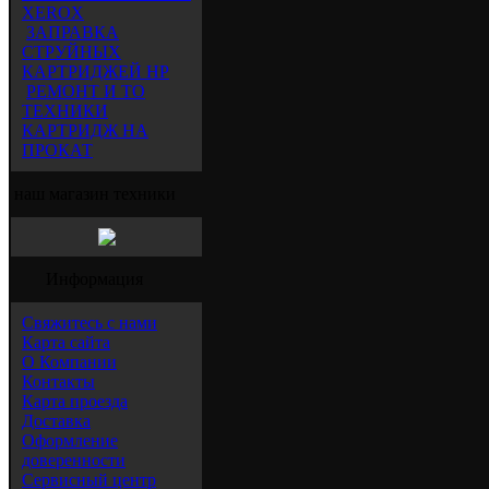
XEROX
ЗАПРАВКА
СТРУЙНЫХ
КАРТРИДЖЕЙ HP
РЕМОНТ И ТО
ТЕХНИКИ
КАРТРИДЖ НА
ПРОКАТ
наш магазин техники
Информация
Свяжитесь с нами
Карта сайта
О Компании
Контакты
Карта проезда
Доставка
Оформление
доверенности
Сервисный центр