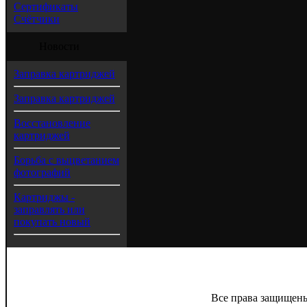
Сертификаты
Счётчики
Новости
Заправка картриджей
Заправка картриджей
Восстановление
картриджей
Борьба с выцветанием
фотографий
Картриджы -
заправлять или
покупать новый
Все права защищены