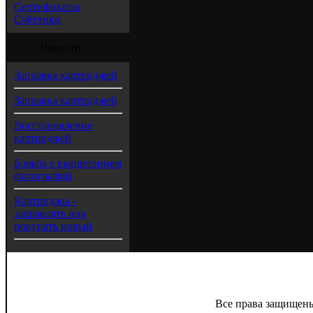
Сертификаты
Счётчики
Новости
Заправка картриджей
Заправка картриджей
Восстановление
картриджей
Борьба с выцветанием
фотографий
Картриджы -
заправлять или
покупать новый
Все права защищены