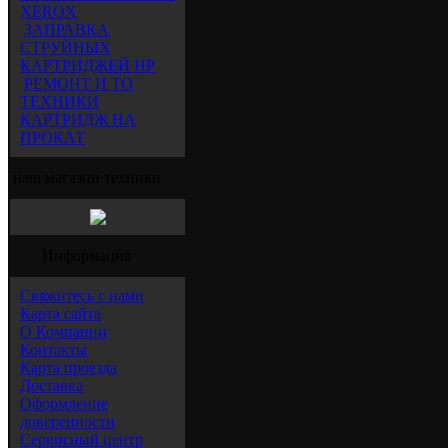
XEROX
ЗАПРАВКА
СТРУЙНЫХ
КАРТРИДЖЕЙ HP
РЕМОНТ И ТО
ТЕХНИКИ
КАРТРИДЖ НА
ПРОКАТ
наш магазин техники
Информация
Свяжитесь с нами
Карта сайта
О Компании
Контакты
Карта проезда
Доставка
Оформление
доверенности
Сервисный центр