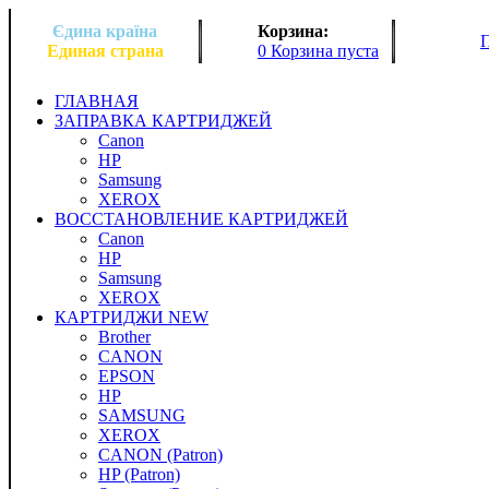
Єдина країна
Корзина:
Единая страна
0 Корзина пуста
ГЛАВНАЯ
ЗАПРАВКА КАРТРИДЖЕЙ
Canon
HP
Samsung
XEROX
ВОССТАНОВЛЕНИЕ КАРТРИДЖЕЙ
Canon
HP
Samsung
XEROX
КАРТРИДЖИ NEW
Brother
CANON
EPSON
HP
SAMSUNG
XEROX
CANON (Patron)
HP (Patron)