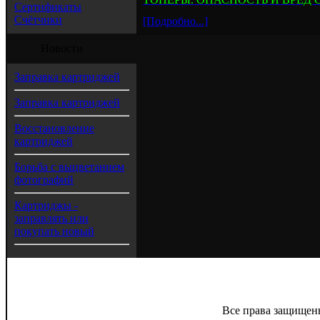
Сертификаты
Счётчики
[Подробно...]
Новости
Заправка картриджей
Заправка картриджей
Восстановление
картриджей
Борьба с выцветанием
фотографий
Картриджы -
заправлять или
покупать новый
Все права защищен