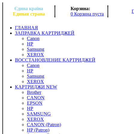
Єдина країна
Корзина:
Единая страна
0 Корзина пуста
ГЛАВНАЯ
ЗАПРАВКА КАРТРИДЖЕЙ
Canon
HP
Samsung
XEROX
ВОССТАНОВЛЕНИЕ КАРТРИДЖЕЙ
Canon
HP
Samsung
XEROX
КАРТРИДЖИ NEW
Brother
CANON
EPSON
HP
SAMSUNG
XEROX
CANON (Patron)
HP (Patron)