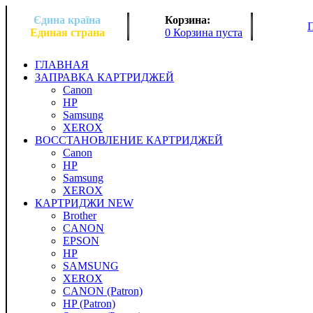
Єдина країна
Корзина:
Единая страна
0 Корзина пуста
ГЛАВНАЯ
ЗАПРАВКА КАРТРИДЖЕЙ
Canon
HP
Samsung
XEROX
ВОССТАНОВЛЕНИЕ КАРТРИДЖЕЙ
Canon
HP
Samsung
XEROX
КАРТРИДЖИ NEW
Brother
CANON
EPSON
HP
SAMSUNG
XEROX
CANON (Patron)
HP (Patron)