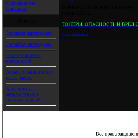
Сертификаты
ТОНЕРЫ. ОПАСНОСТЬ И ВРЕ
Счётчики
Август 2026 г.
Новости
ТОНЕРЫ. ОПАСНОСТЬ И ВРЕД
Заправка картриджей
[Подробно...]
Заправка картриджей
Восстановление
картриджей
Борьба с выцветанием
фотографий
Картриджы -
заправлять или
покупать новый
Все права защищен