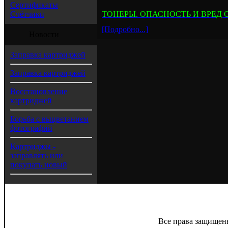
Сертификаты
Счётчики
ТОНЕРЫ. ОПАСНОСТЬ И ВРЕД
[Подробно...]
Новости
Заправка картриджей
Заправка картриджей
Восстановление
картриджей
Борьба с выцветанием
фотографий
Картриджы -
заправлять или
покупать новый
Все права защищен