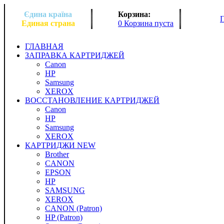
Єдина країна
Корзина:
Единая страна
0 Корзина пуста
ГЛАВНАЯ
ЗАПРАВКА КАРТРИДЖЕЙ
Canon
HP
Samsung
XEROX
ВОССТАНОВЛЕНИЕ КАРТРИДЖЕЙ
Canon
HP
Samsung
XEROX
КАРТРИДЖИ NEW
Brother
CANON
EPSON
HP
SAMSUNG
XEROX
CANON (Patron)
HP (Patron)