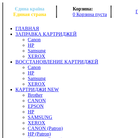
Єдина країна
Корзина:
Единая страна
0 Корзина пуста
ГЛАВНАЯ
ЗАПРАВКА КАРТРИДЖЕЙ
Canon
HP
Samsung
XEROX
ВОССТАНОВЛЕНИЕ КАРТРИДЖЕЙ
Canon
HP
Samsung
XEROX
КАРТРИДЖИ NEW
Brother
CANON
EPSON
HP
SAMSUNG
XEROX
CANON (Patron)
HP (Patron)