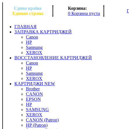
Єдина країна
Корзина:
Единая страна
0 Корзина пуста
ГЛАВНАЯ
ЗАПРАВКА КАРТРИДЖЕЙ
Canon
HP
Samsung
XEROX
ВОССТАНОВЛЕНИЕ КАРТРИДЖЕЙ
Canon
HP
Samsung
XEROX
КАРТРИДЖИ NEW
Brother
CANON
EPSON
HP
SAMSUNG
XEROX
CANON (Patron)
HP (Patron)