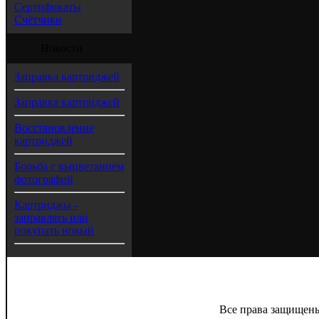
Сертификаты
Счётчики
Новости
Заправка картриджей
Заправка картриджей
Восстановление
картриджей
Борьба с выцветанием
фотографий
Картриджы -
заправлять или
покупать новый
Все права защищены