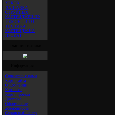
XEROX
ЗАПРАВКА
СТРУЙНЫХ
КАРТРИДЖЕЙ HP
РЕМОНТ И ТО
ТЕХНИКИ
КАРТРИДЖ НА
ПРОКАТ
наш магазин техники
Информация
Свяжитесь с нами
Карта сайта
О Компании
Контакты
Карта проезда
Доставка
Оформление
доверенности
Сервисный центр