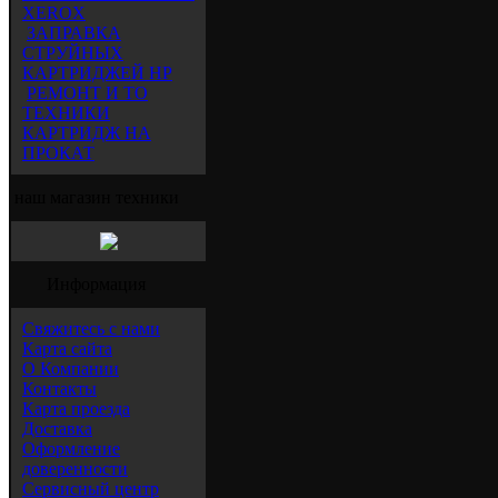
XEROX
ЗАПРАВКА
СТРУЙНЫХ
КАРТРИДЖЕЙ HP
РЕМОНТ И ТО
ТЕХНИКИ
КАРТРИДЖ НА
ПРОКАТ
наш магазин техники
Информация
Свяжитесь с нами
Карта сайта
О Компании
Контакты
Карта проезда
Доставка
Оформление
доверенности
Сервисный центр