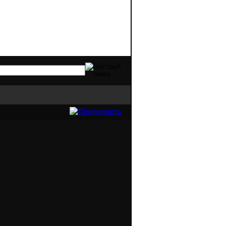
в оргтехники. Качественная печать - это