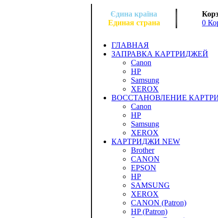
Єдина країна
Корз
Единая страна
0 Ко
ГЛАВНАЯ
ЗАПРАВКА КАРТРИДЖЕЙ
Canon
HP
Samsung
XEROX
ВОССТАНОВЛЕНИЕ КАРТР
Canon
HP
Samsung
XEROX
КАРТРИДЖИ NEW
Brother
CANON
EPSON
HP
SAMSUNG
XEROX
CANON (Patron)
HP (Patron)