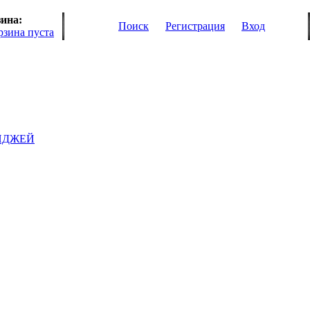
ина:
Поиск
Регистрация
Вход
рзина пуста
ИДЖЕЙ