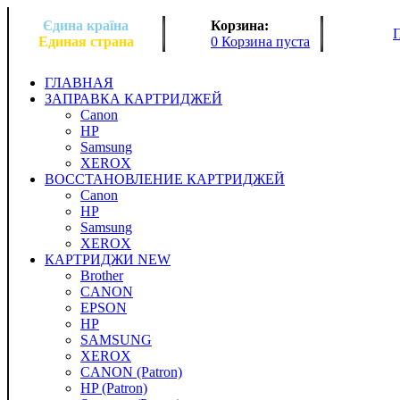
Єдина країна
Корзина:
Единая страна
0 Корзина пуста
ГЛАВНАЯ
ЗАПРАВКА КАРТРИДЖЕЙ
Canon
HP
Samsung
XEROX
ВОССТАНОВЛЕНИЕ КАРТРИДЖЕЙ
Canon
HP
Samsung
XEROX
КАРТРИДЖИ NEW
Brother
CANON
EPSON
HP
SAMSUNG
XEROX
CANON (Patron)
HP (Patron)