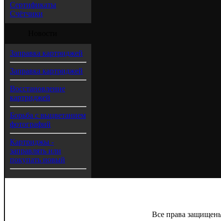
Сертификаты
Счётчики
Новости
Заправка картриджей
Заправка картриджей
Восстановление
картриджей
Борьба с выцветанием
фотографий
Картриджы -
заправлять или
покупать новый
Все права защищены