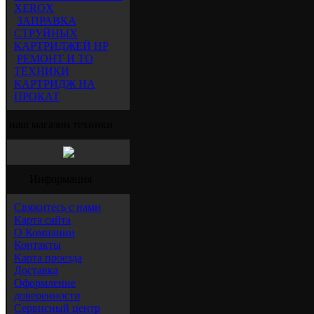
XEROX
ЗАПРАВКА
СТРУЙНЫХ
КАРТРИДЖЕЙ HP
РЕМОНТ И ТО
ТЕХНИКИ
КАРТРИДЖ НА
ПРОКАТ
наш магазин техники
Информация
Свяжитесь с нами
Карта сайта
О Компании
Контакты
Карта проезда
Доставка
Оформление
доверенности
Сервисный центр