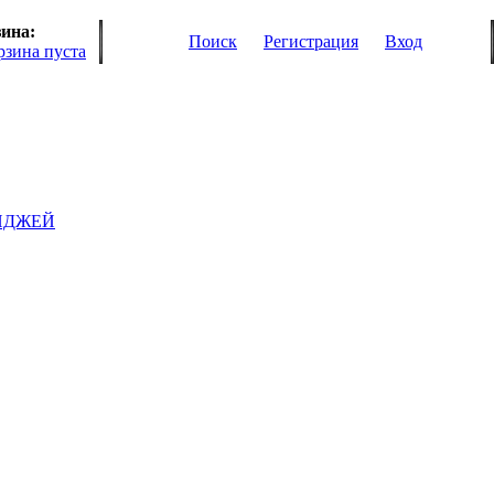
ина:
Поиск
Регистрация
Вход
рзина пуста
ИДЖЕЙ