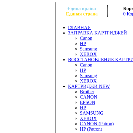
Єдина країна
Корз
Единая страна
0 Ко
ГЛАВНАЯ
ЗАПРАВКА КАРТРИДЖЕЙ
Canon
HP
Samsung
XEROX
ВОССТАНОВЛЕНИЕ КАРТР
Canon
HP
Samsung
XEROX
КАРТРИДЖИ NEW
Brother
CANON
EPSON
HP
SAMSUNG
XEROX
CANON (Patron)
HP (Patron)