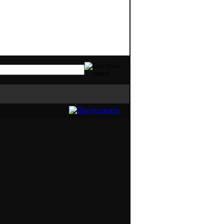
видов оргтехники. Качественная печать -