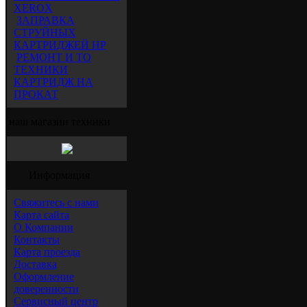
XEROX
ЗАПРАВКА
СТРУЙНЫХ
КАРТРИДЖЕЙ HP
РЕМОНТ И ТО
ТЕХНИКИ
КАРТРИДЖ НА
ПРОКАТ
наш магазин техники
Информация
Свяжитесь с нами
Карта сайта
О Компании
Контакты
Карта проезда
Доставка
Оформление
доверенности
Сервисный центр