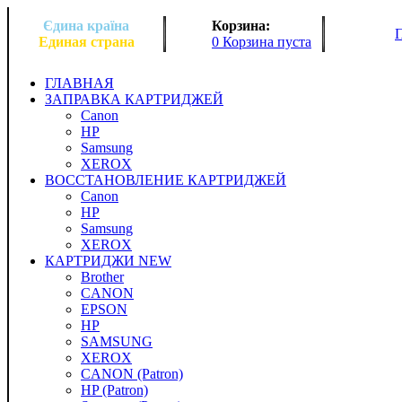
Єдина країна
Корзина:
Единая страна
0 Корзина пуста
ГЛАВНАЯ
ЗАПРАВКА КАРТРИДЖЕЙ
Canon
HP
Samsung
XEROX
ВОССТАНОВЛЕНИЕ КАРТРИДЖЕЙ
Canon
HP
Samsung
XEROX
КАРТРИДЖИ NEW
Brother
CANON
EPSON
HP
SAMSUNG
XEROX
CANON (Patron)
HP (Patron)