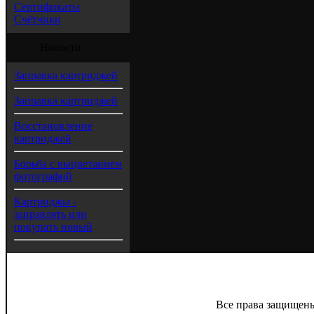
Сертификаты
Счётчики
Новости
Заправка картриджей
Заправка картриджей
Восстановление
картриджей
Борьба с выцветанием
фотографий
Картриджы -
заправлять или
покупать новый
Все права защищены