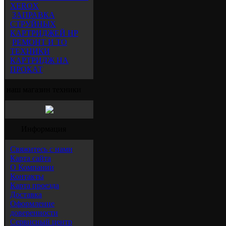
XEROX
ЗАПРАВКА
СТРУЙНЫХ
КАРТРИДЖЕЙ HP
РЕМОНТ И ТО
ТЕХНИКИ
КАРТРИДЖ НА
ПРОКАТ
наш магазин техники
Информация
Свяжитесь с нами
Карта сайта
О Компании
Контакты
Карта проезда
Доставка
Оформление
доверенности
Сервисный центр