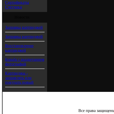
Сертификаты
Счётчики
Новости
Заправка картриджей
Заправка картриджей
Восстановление
картриджей
Борьба с выцветанием
фотографий
Картриджы -
заправлять или
покупать новый
Все права защищены