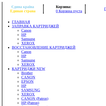
Єдина країна
Корзина:
Единая страна
0 Корзина пуста
ГЛАВНАЯ
ЗАПРАВКА КАРТРИДЖЕЙ
Canon
HP
Samsung
XEROX
ВОССТАНОВЛЕНИЕ КАРТРИДЖЕЙ
Canon
HP
Samsung
XEROX
КАРТРИДЖИ NEW
Brother
CANON
EPSON
HP
SAMSUNG
XEROX
CANON (Patron)
HP (Patron)