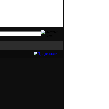
дов оргтехники. Качественная печать - э