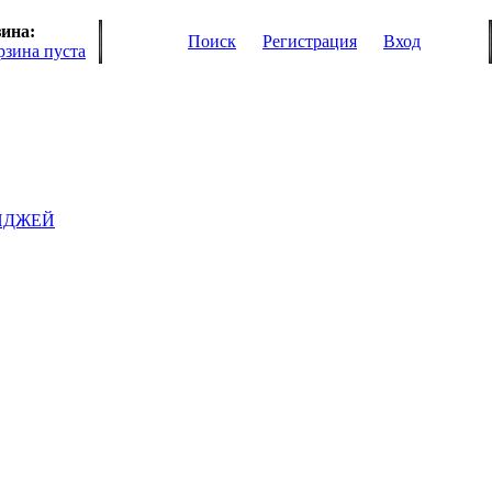
ина:
Поиск
Регистрация
Вход
рзина пуста
ИДЖЕЙ