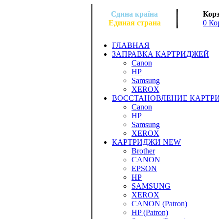
Єдина країна
Корз
Единая страна
0 Ко
ГЛАВНАЯ
ЗАПРАВКА КАРТРИДЖЕЙ
Canon
HP
Samsung
XEROX
ВОССТАНОВЛЕНИЕ КАРТР
Canon
HP
Samsung
XEROX
КАРТРИДЖИ NEW
Brother
CANON
EPSON
HP
SAMSUNG
XEROX
CANON (Patron)
HP (Patron)