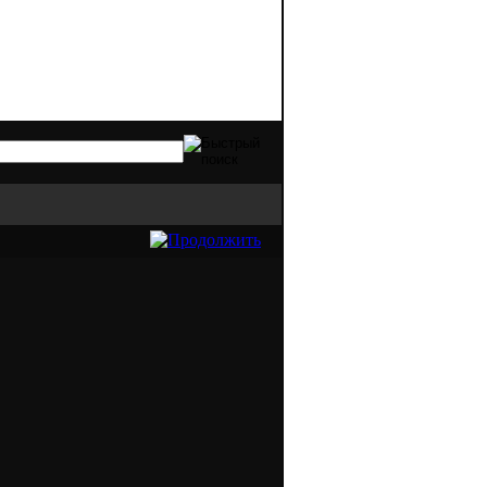
ех видов оргтехники. Качественная печат