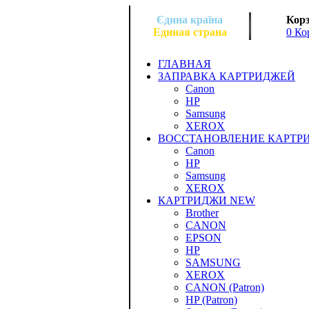
Єдина країна
Корз
Единая страна
0 Ко
ГЛАВНАЯ
ЗАПРАВКА КАРТРИДЖЕЙ
Canon
HP
Samsung
XEROX
ВОССТАНОВЛЕНИЕ КАРТР
Canon
HP
Samsung
XEROX
КАРТРИДЖИ NEW
Brother
CANON
EPSON
HP
SAMSUNG
XEROX
CANON (Patron)
HP (Patron)