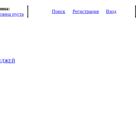
ина:
Поиск
Регистрация
Вход
рзина пуста
ИДЖЕЙ