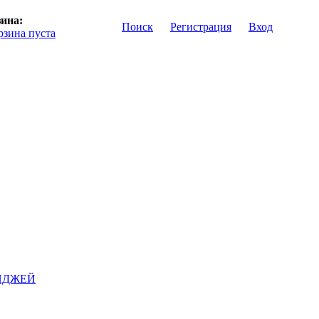
ина:
Поиск
Регистрация
Вход
рзина пуста
ИДЖЕЙ