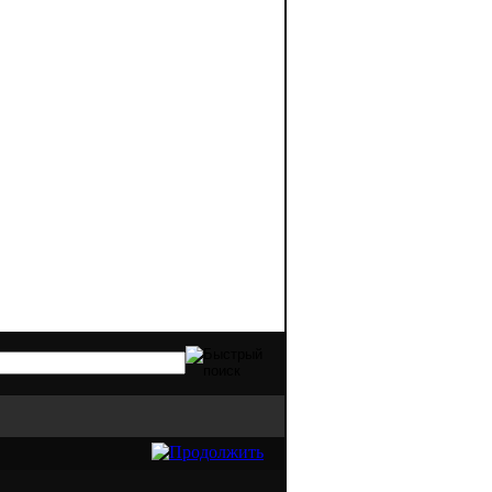
видов оргтехники. Качественная печать -