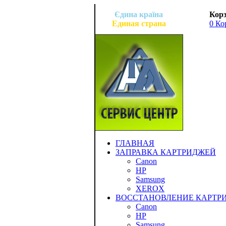
Єдина країна
Корз
Единая страна
0 Ко
ГЛАВНАЯ
ЗАПРАВКА КАРТРИДЖЕЙ
Canon
HP
Samsung
XEROX
ВОССТАНОВЛЕНИЕ КАРТР
Canon
HP
Samsung