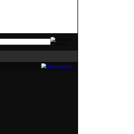
дов оргтехники. Качественная печать - э