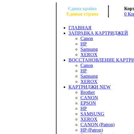
Єдина країна
Корз
Единая страна
0 Ко
ГЛАВНАЯ
ЗАПРАВКА КАРТРИДЖЕЙ
Canon
HP
Samsung
XEROX
ВОССТАНОВЛЕНИЕ КАРТР
Canon
HP
Samsung
XEROX
КАРТРИДЖИ NEW
Brother
CANON
EPSON
HP
SAMSUNG
XEROX
CANON (Patron)
HP (Patron)