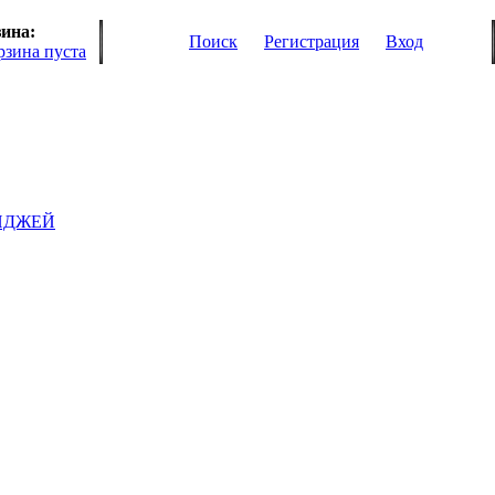
ина:
Поиск
Регистрация
Вход
рзина пуста
ИДЖЕЙ