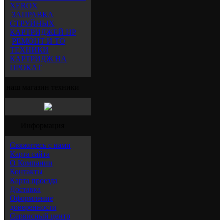
XEROX
ЗАПРАВКА
СТРУЙНЫХ
КАРТРИДЖЕЙ HP
РЕМОНТ И ТО
ТЕХНИКИ
КАРТРИДЖ НА
ПРОКАТ
наш магазин техники
Информация
Свяжитесь с нами
Карта сайта
О Компании
Контакты
Карта проезда
Доставка
Оформление
доверенности
Сервисный центр