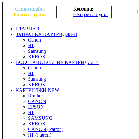
Єдина країна
Корзина:
Единая страна
0 Корзина пуста
ГЛАВНАЯ
ЗАПРАВКА КАРТРИДЖЕЙ
Canon
HP
Samsung
XEROX
ВОССТАНОВЛЕНИЕ КАРТРИДЖЕЙ
Canon
HP
Samsung
XEROX
КАРТРИДЖИ NEW
Brother
CANON
EPSON
HP
SAMSUNG
XEROX
CANON (Patron)
HP (Patron)