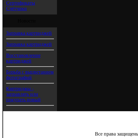
Сертификаты
Счётчики
Новости
Заправка картриджей
Заправка картриджей
Восстановление
картриджей
Борьба с выцветанием
фотографий
Картриджы -
заправлять или
покупать новый
Все права защищены