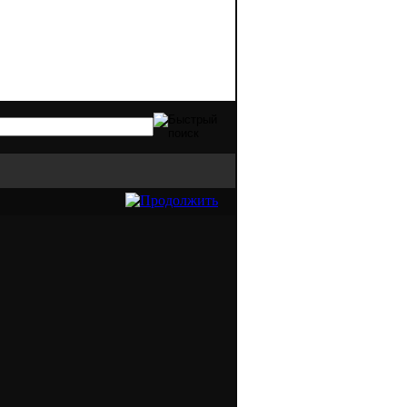
 видов оргтехники. Качественная печать 