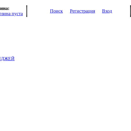
ина:
Поиск
Регистрация
Вход
рзина пуста
ИДЖЕЙ