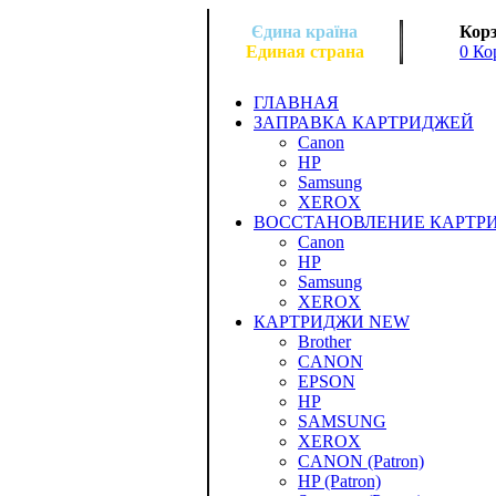
Єдина країна
Корз
Единая страна
0 Ко
ГЛАВНАЯ
ЗАПРАВКА КАРТРИДЖЕЙ
Canon
HP
Samsung
XEROX
ВОССТАНОВЛЕНИЕ КАРТР
Canon
HP
Samsung
XEROX
КАРТРИДЖИ NEW
Brother
CANON
EPSON
HP
SAMSUNG
XEROX
CANON (Patron)
HP (Patron)