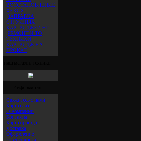
ВОССТАНОВЛЕНИЕ
XEROX
ЗАПРАВКА
СТРУЙНЫХ
КАРТРИДЖЕЙ HP
РЕМОНТ И ТО
ТЕХНИКИ
КАРТРИДЖ НА
ПРОКАТ
наш магазин техники
Информация
Свяжитесь с нами
Карта сайта
О Компании
Контакты
Карта проезда
Доставка
Оформление
доверенности