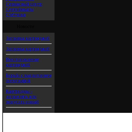
Сервисный центр
Сертификаты
Счётчики
Новости
Заправка картриджей
Заправка картриджей
Восстановление
картриджей
Борьба с выцветанием
фотографий
Картриджы -
заправлять или
покупать новый