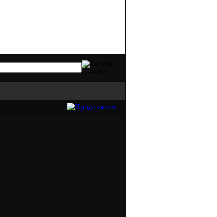
х видов оргтехники. Качественная печать