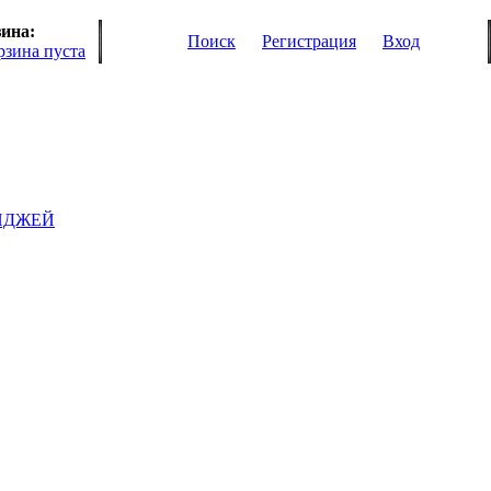
ина:
Поиск
Регистрация
Вход
рзина пуста
ИДЖЕЙ