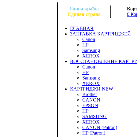
Єдина країна
Корз
Единая страна
0 Ко
ГЛАВНАЯ
ЗАПРАВКА КАРТРИДЖЕЙ
Canon
HP
Samsung
XEROX
ВОССТАНОВЛЕНИЕ КАРТР
Canon
HP
Samsung
XEROX
КАРТРИДЖИ NEW
Brother
CANON
EPSON
HP
SAMSUNG
XEROX
CANON (Patron)
HP (Patron)