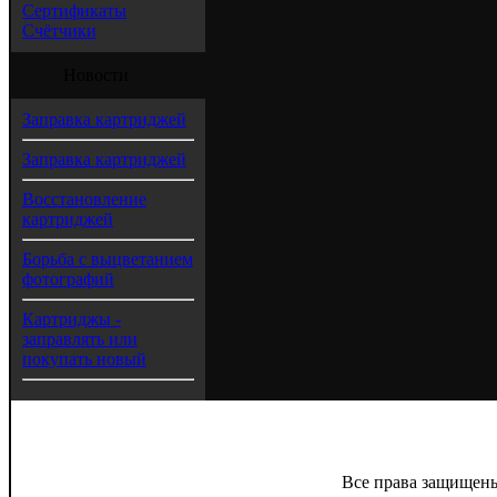
Сертификаты
Счётчики
Новости
Заправка картриджей
Заправка картриджей
Восстановление
картриджей
Борьба с выцветанием
фотографий
Картриджы -
заправлять или
покупать новый
Все права защищены