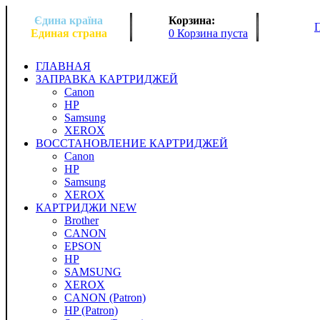
Єдина країна
Корзина:
Единая страна
0 Корзина пуста
ГЛАВНАЯ
ЗАПРАВКА КАРТРИДЖЕЙ
Canon
HP
Samsung
XEROX
ВОССТАНОВЛЕНИЕ КАРТРИДЖЕЙ
Canon
HP
Samsung
XEROX
КАРТРИДЖИ NEW
Brother
CANON
EPSON
HP
SAMSUNG
XEROX
CANON (Patron)
HP (Patron)