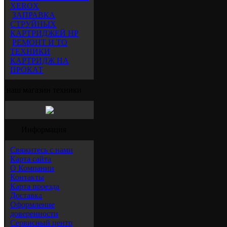
XEROX
ЗАПРАВКА
СТРУЙНЫХ
КАРТРИДЖЕЙ HP
РЕМОНТ И ТО
ТЕХНИКИ
КАРТРИДЖ НА
ПРОКАТ
наш магазин техники
Информация
Свяжитесь с нами
Карта сайта
О Компании
Контакты
Карта проезда
Доставка
Оформление
доверенности
Сервисный центр