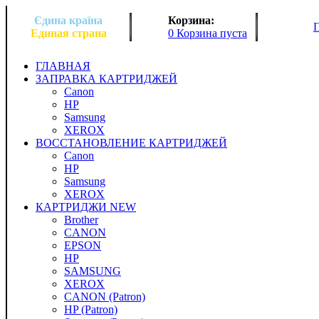
Єдина країна
Корзина:
Единая страна
0 Корзина пуста
ГЛАВНАЯ
ЗАПРАВКА КАРТРИДЖЕЙ
Canon
HP
Samsung
XEROX
ВОССТАНОВЛЕНИЕ КАРТРИДЖЕЙ
Canon
HP
Samsung
XEROX
КАРТРИДЖИ NEW
Brother
CANON
EPSON
HP
SAMSUNG
XEROX
CANON (Patron)
HP (Patron)