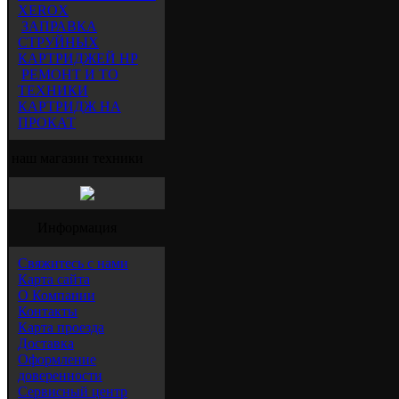
XEROX
ЗАПРАВКА
СТРУЙНЫХ
КАРТРИДЖЕЙ HP
РЕМОНТ И ТО
ТЕХНИКИ
КАРТРИДЖ НА
ПРОКАТ
наш магазин техники
Информация
Свяжитесь с нами
Карта сайта
О Компании
Контакты
Карта проезда
Доставка
Оформление
доверенности
Сервисный центр