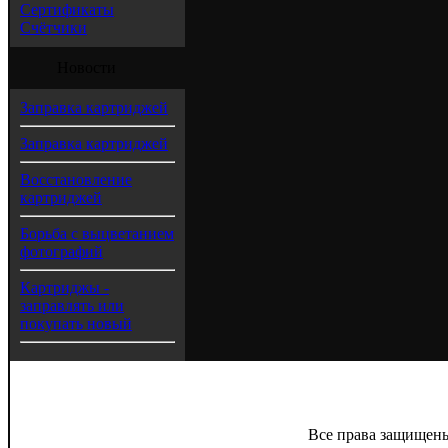
Сертификаты
Счётчики
Новости
Заправка картриджей
Заправка картриджей
Восстановление
картриджей
Борьба с выцветанием
фотографий
Картриджы -
заправлять или
покупать новый
Все права защищены