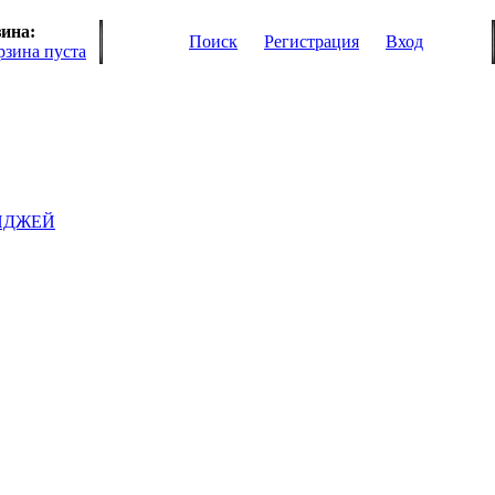
ина:
Поиск
Регистрация
Вход
рзина пуста
ИДЖЕЙ