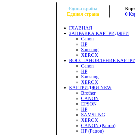
Єдина країна
Корз
Единая страна
0 Ко
ГЛАВНАЯ
ЗАПРАВКА КАРТРИДЖЕЙ
Canon
HP
Samsung
XEROX
ВОССТАНОВЛЕНИЕ КАРТР
Canon
HP
Samsung
XEROX
КАРТРИДЖИ NEW
Brother
CANON
EPSON
HP
SAMSUNG
XEROX
CANON (Patron)
HP (Patron)