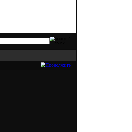
идов оргтехники. Качественная печать - 