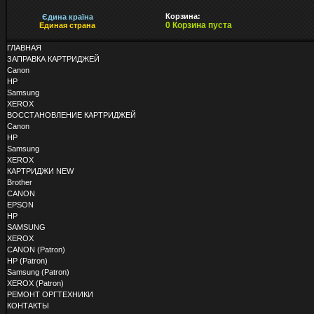
Корзина:
Єдина країна
0 Корзина пуста
Единая страна
ГЛАВНАЯ
ЗАПРАВКА КАРТРИДЖЕЙ
Canon
HP
Samsung
XEROX
ВОССТАНОВЛЕНИЕ КАРТРИДЖЕЙ
Canon
HP
Samsung
XEROX
КАРТРИДЖИ NEW
Brother
CANON
EPSON
HP
SAMSUNG
XEROX
CANON (Patron)
HP (Patron)
Samsung (Patron)
XEROX (Patron)
РЕМОНТ ОРГТЕХНИКИ
КОНТАКТЫ