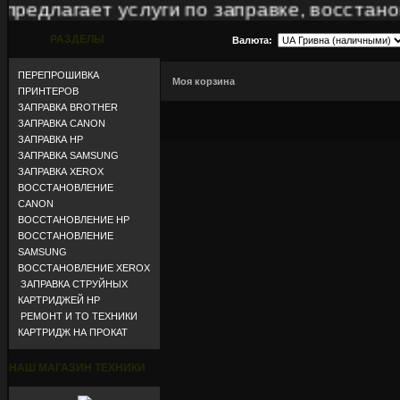
едлагает услуги по заправке, восстановл
РАЗДЕЛЫ
Валюта:
ПЕРЕПРОШИВКА
Моя корзина
ПРИНТЕРОВ
ЗАПРАВКА BROTHER
ЗАПРАВКА CANON
ЗАПРАВКА HP
ЗАПРАВКА SAMSUNG
ЗАПРАВКА XEROX
ВОССТАНОВЛЕНИЕ
CANON
ВОССТАНОВЛЕНИЕ HP
ВОССТАНОВЛЕНИЕ
SAMSUNG
ВОССТАНОВЛЕНИЕ XEROX
ЗАПРАВКА СТРУЙНЫХ
КАРТРИДЖЕЙ HP
РЕМОНТ И ТО ТЕХНИКИ
КАРТРИДЖ НА ПРОКАТ
НАШ МАГАЗИН ТЕХНИКИ