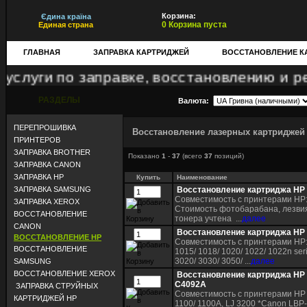
Корзина:
Єдина країна
0 Корзина пуста
Единая страна
ГЛАВНАЯ
ЗАПРАВКА КАРТРИДЖЕЙ
ВОССТАНОВЛЕНИЕ К
ги по заправке, восстановлению и ремонт
РАЗДЕЛЫ
Валюта:
ПЕРЕПРОШИВКА
Восстановление лазерных картриджей
ПРИНТЕРОВ
ЗАПРАВКА BROTHER
Показано
1
-
37
(всего
37
позиций)
ЗАПРАВКА CANON
ЗАПРАВКА HP
Купить
Наименование
ЗАПРАВКА SAMSUNG
Восстановление картриджа HP
Совместимость с принтерами HP: 
ЗАПРАВКА XEROX
Стоимость фотобарабана, лезвия
ВОССТАНОВЛЕНИЕ
тонера учтена ...
далее
CANON
Восстановление картриджа HP
ВОССТАНОВЛЕНИЕ HP
Совместимость с принтерами HP: 
ВОССТАНОВЛЕНИЕ
1015/ 1018/ 1020/ 1022/ 1022n ser
3020/ 3030/ 3050/ ...
далее
SAMSUNG
ВОССТАНОВЛЕНИЕ XEROX
Восстановление картриджа HP
C4092A
ЗАПРАВКА СТРУЙНЫХ
Совместимость с принтерами HP 
КАРТРИДЖЕЙ HP
1100/ 1100A, LJ 3200 *Canon LBP-