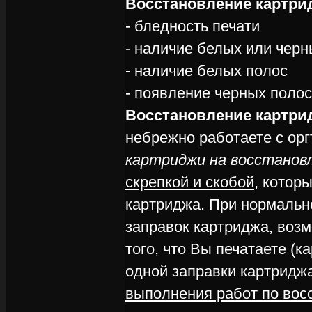
Восстановление картрид
- бледность печати
- наличие белых или черн
- наличие белых полос
- появление черных полос
Восстановление картр
небрежно работаете с орг
картриджи на восстановл
скрепкой и скобой
, котор
картриджа. При нормальн
заправок картриджа, возм
того, что Вы печатаете (к
одной заправки картридж
выполнения работ по вос