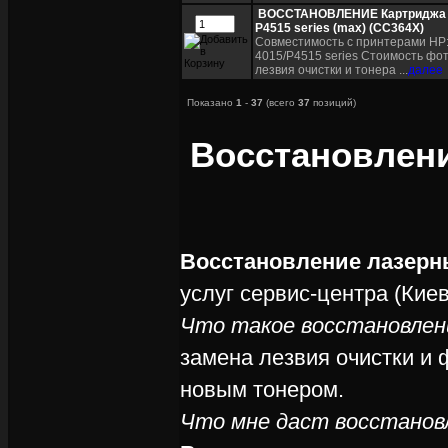
ВОССТАНОВЛЕНИЕ Картриджа H
P4515 series (max) (CC364X)
Совместимость с принтерами HP:
4015/P4515 series Стоимость фо
лезвия очистки и тонера ...
далее
Показано
1
-
37
(всего
37
позиций)
Восстановлени
Восстановление лазерн
услуг сервис-центра (Кие
Что такое восстановле
замена лезвия очистки и
новым тонером.
Что мне даст восстанов