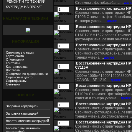
РЕМОНТ И ТО ТЕХНИКИ
Стоимость фотобарабана, ...
дал
КАРТРИДЖ НА ПРОКАТ
Восстановление картриджа HP
Совместимость с принтерами HP:
P1006 Стоимость фотобарабана, 
НАШ МАГАЗИН ТЕХНИКИ
и тонера учтена ...
далее
Восстановление картриджа HP
Совместимость с принтерами HP: 
LJ M1120/ M1522 series Стоимост
фотобарабана, лезвия очистки и .
ИНФОРМАЦИЯ
Восстановление картриджа HP
Совместимость с принтерами HP:
Свяжитесь с нами
Стоимость фотобарабана, лезвия
Карта сайта
тонера учтена ...
далее
О Компании
Контакты
Восстановление картриджа HP
Карта проезда
C7115A
Доставка
Совместимость с принтерами HP 
Оформление доверенности
1000w/ 1005w/ 1200/ 1220/ 3300/3
Сервисный центр
*CANON LBP 1210 ...
далее
Сертификаты
Счётчики
Восстановление картриджа HP
Совместимость с принтерами HP: 
P1102w Стоимость фотобарабана
НОВОСТИ
очистки и тонера учтена ...
далее
Восстановление картриджа HP
Заправка картриджей
Совместимость с принтерами HP:
Стоимость фотобарабана, лезвия
Заправка картриджей
тонера учтена Восстановление ...
Восстановление картриджей
Восстановление картриджа HP
Совместимость с принтерами HP:
Борьба с выцветанием
Стоимость фотобарабана, лезвия
фотографий