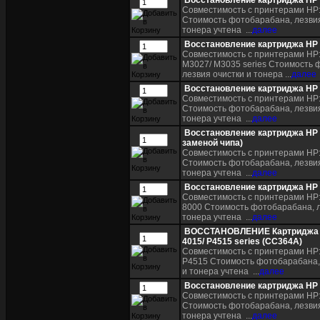
Восстановление картриджа HP
Совместимость с принтерами HP:
Стоимость фотобарабана, лезвия
тонера учтена ...
далее
Восстановление картриджа HP
Совместимость с принтерами HP:
M3027/ M3035 series Стоимость 
лезвия очистки и тонера ...
далее
Восстановление картриджа HP
Совместимость с принтерами HP:
Стоимость фотобарабана, лезвия
тонера учтена ...
далее
Восстановление картриджа HP 
заменой чипа)
Совместимость с принтерами HP:
Стоимость фотобарабана, лезвия
тонера учтена ...
далее
Восстановление картриджа HP
Совместимость с принтерами HP: 
8000 Стоимость фотобарабана, л
тонера учтена ...
далее
ВОССТАНОВЛЕНИЕ Картриджа H
4015/ P4515 series (CC364A)
Совместимость с принтерами HP:
P4515 Стоимость фотобарабана, 
и тонера учтена ...
далее
Восстановление картриджа HP
Совместимость с принтерами HP:
Стоимость фотобарабана, лезвия
тонера учтена ...
далее