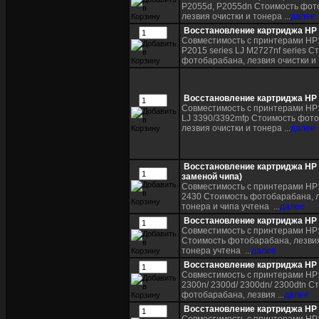
P2055d, P2055dn Стоимость фот
лезвия очистки и тонера ...
далее
Восстановление картриджа HP
Совместимость с принтерами HP:
P2015 series LJ M2727nf series С
фотобарабана, лезвия очистки и .
Восстановление картриджа HP
Совместимость с принтерами HP:
LJ 3390/3392mfp Стоимость фот
лезвия очистки и тонера ...
далее
Восстановление картриджа HP 
заменой чипа)
Совместимость с принтерами HP: 
2430 Стоимость фотобарабана, л
тонера и чипа учтена ...
далее
Восстановление картриджа HP
Совместимость с принтерами HP:
Стоимость фотобарабана, лезвия
тонера учтена ...
далее
Восстановление картриджа HP
Совместимость с принтерами HP: 
2300n/ 2300d/ 2300dn/ 2300dtn С
фотобарабана, лезвия ...
далее
Восстановление картриджа HP