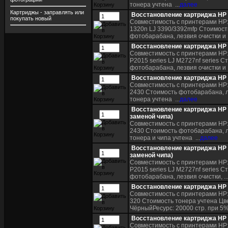
тонера учтена ...
далее
Картриджы - заправлять или
Восстановление картриджа HP
покупать новый
Совместимость с принтерами HP: 
1320n LJ 3390/3392mfp Стоимост
фотобарабана, лезвия очистки и .
Восстановление картриджа HP
Совместимость с принтерами HP:
P2015 series LJ M2727nf series С
фотобарабана, лезвия очистки и .
Восстановление картриджа HP
Совместимость с принтерами HP: 
2430 Стоимость фотобарабана, л
тонера учтена ...
далее
Восстановление картриджа HP 
заменой чипа)
Совместимость с принтерами HP: 
2430 Стоимость фотобарабана, л
тонера и чипа учтена ...
далее
Восстановление картриджа HP 
заменой чипа)
Совместимость с принтерами HP:
P2015 series LJ M2727nf series С
фотобарабана, лезвия очистки, ..
Восстановление картриджа HP
Совместимость с принтерами HP: 
320 Стоимость тонера учтена Цв
ЧёрныйРесурс: 20000 стр. при 5% 
Восстановление картриджа HP
Совместимость с принтерами HP: 