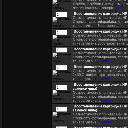
Совместимость с принтерами HP: 
P2055d, P2055dn Стоимость фот
лезвия очистки и тонера ...
далее
Восстановление картриджа HP
Совместимость с принтерами HP:
Стоимость фотобарабана, лезвия
тонера учтена Восстановление ...
Восстановление картриджа HP
Совместимость с принтерами HP:
Стоимость фотобарабана, лезвия
тонера учтена Восстановление ...
Восстановление картриджа HP
Совместимость с принтерами HP:
Стоимость фотобарабана, лезвия
тонера учтена ...
далее
Восстановление картриджа HP
Совместимость с принтерами HP: 
2430 Стоимость фотобарабана, л
тонера учтена ...
далее
Восстановление картриджа HP
заменой чипа)
Совместимость с принтерами HP:
Стоимость фотобарабана, лезвия
тонера учтена ...
далее
Восстановление картриджа HP
заменой чипа)
Совместимость с принтерами HP:
Стоимость фотобарабана, лезвия
тонера учтена ...
далее