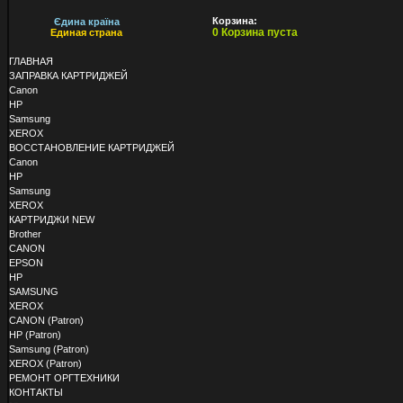
Корзина:
Єдина країна
0 Корзина пуста
Единая страна
ГЛАВНАЯ
ЗАПРАВКА КАРТРИДЖЕЙ
Canon
HP
Samsung
XEROX
ВОССТАНОВЛЕНИЕ КАРТРИДЖЕЙ
Canon
HP
Samsung
XEROX
КАРТРИДЖИ NEW
Brother
CANON
EPSON
HP
SAMSUNG
XEROX
CANON (Patron)
HP (Patron)
Samsung (Patron)
XEROX (Patron)
РЕМОНТ ОРГТЕХНИКИ
КОНТАКТЫ