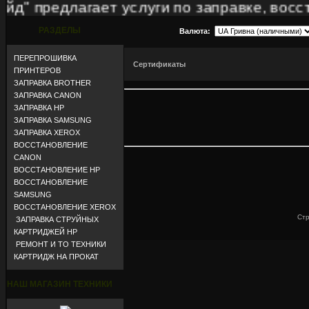
" предлагает услуги по заправке, восста
РАЗДЕЛЫ
Валюта:
ПЕРЕПРОШИВКА
Сертификаты
ПРИНТЕРОВ
ЗАПРАВКА BROTHER
ЗАПРАВКА CANON
ЗАПРАВКА HP
ЗАПРАВКА SAMSUNG
ЗАПРАВКА XEROX
ВОССТАНОВЛЕНИЕ
CANON
ВОССТАНОВЛЕНИЕ HP
ВОССТАНОВЛЕНИЕ
SAMSUNG
ВОССТАНОВЛЕНИЕ XEROX
Стр
ЗАПРАВКА СТРУЙНЫХ
КАРТРИДЖЕЙ HP
РЕМОНТ И ТО ТЕХНИКИ
КАРТРИДЖ НА ПРОКАТ
НАШ МАГАЗИН ТЕХНИКИ